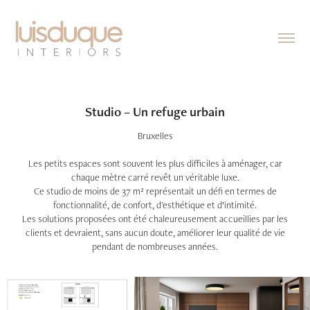
Studio – Un refuge urbain
Bruxelles
Les petits espaces sont souvent les plus difficiles à aménager, car
chaque mètre carré revêt un véritable luxe.
Ce studio de moins de 37 m² représentait un défi en termes de
fonctionnalité, de confort, d'esthétique et d’intimité.
Les solutions proposées ont été chaleureusement accueillies par les
clients et devraient, sans aucun doute, améliorer leur qualité de vie